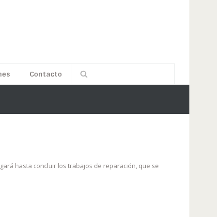
nes
Contacto
gará hasta concluir los trabajos de reparación, que se