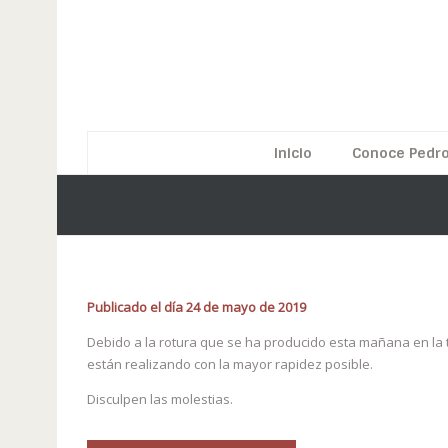
Inicio
Conoce Pedro
Publicado el día 24 de mayo de 2019
Debido a la rotura que se ha producido esta mañana en la t
están realizando con la mayor rapidez posible.
Disculpen las molestias.