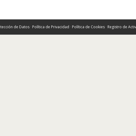
tección de Datos
·
Política de Privacidad
·
Política de Cookies
·
Registro de Act