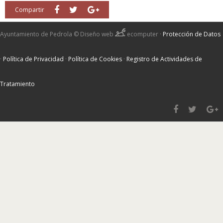
Compartir
Ayuntamiento de Pedrola ©
Diseño web
ecomputer
·
Protección de Datos
·
Política de Privacidad
·
Política de Cookies
·
Registro de Actividades de
Tratamiento