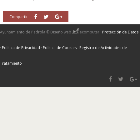
Compartir
Ayuntamiento de Pedrola ©
Diseño web
ecomputer
·
Protección de Datos
·
Política de Privacidad
·
Política de Cookies
·
Registro de Actividades de
Tratamiento