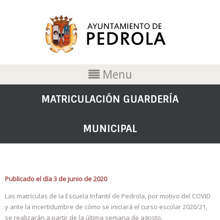
Menu
MATRICULACIÓN GUARDERÍA
MUNICIPAL
Publicado el día 3 de junio de 2020
Las matrículas de la Escuela Infantil de Pedrola, por motivo del COVID
y ante la incertidumbre de cómo se iniciará el curso escolar 2020/21,
se realizarán a partir de la última semana de agosto.