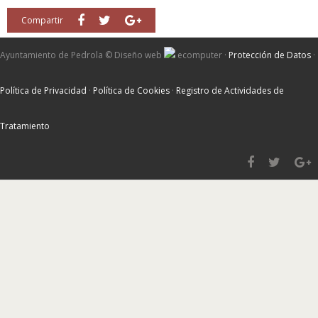
Compartir
Ayuntamiento de Pedrola ©
Diseño web
ecomputer
·
Protección de Datos
·
Política de Privacidad
·
Política de Cookies
·
Registro de Actividades de
Tratamiento