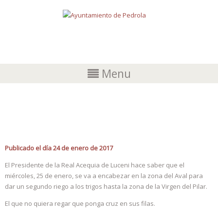
Menu
REAL ACEQUIA DE LUCENI
Publicado el día 24 de enero de 2017
El Presidente de la Real Acequia de Luceni hace saber que el
miércoles, 25 de enero, se va a encabezar en la zona del Aval para
dar un segundo riego a los trigos hasta la zona de la Virgen del Pilar.
El que no quiera regar que ponga cruz en sus filas.