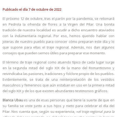
Publicado el día 7 de octubre de 2022
El próximo 12 de octubre, tras el parón por la pandemia, se retomará
en Pedrola la ofrenda de flores a la Virgen del Pilar. Una bonita
tradición de nuestra localidad es acudir a dicho encuentro ataviados
con la indumentaria regional. Por eso, hemos querido hablar con
joteras de nuestro pueblo para conocer cómo preparan este día y lo
que supone para ellas el traje regional. Además, nos dan algunos
consejos que pueden sernos útiles para preparar ese momento.
El término de traje regional como atuendo típico de cada lugar surge
en la segunda mitad del siglo XIX de la mano del Romanticismo y
reivindicaba las pasiones, tradiciones y folclore propio de los pueblos.
Evidentemente, se trata de una reinterpretación de los vestidos
masculinos y femeninos que aún estaban en uso en la primera mitad
del siglo XIX y de los que existen abundantes testimonios gráficos.
Blanca Ubau
es una de esas personas que tiene la suerte de que en
su familia se viste junto a sus hijos y nieto para celebrar el día del
Pilar. Nos cuenta que, según su experiencia, «
el traje regional para la