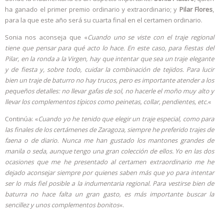
ha ganado el primer premio ordinario y extraordinario; y
Pilar Flores
,
para la que este año será su cuarta final en el certamen ordinario.
Sonia nos aconseja que «
Cuando uno se viste con el traje regional
tiene que pensar para qué acto lo hace. En este caso, para fiestas del
Pilar, en la ronda a la Virgen, hay que intentar que sea un traje elegante
y de fiesta y, sobre todo, cuidar la combinación de tejidos. Para lucir
bien un traje de baturro no hay trucos, pero es importante atender a los
pequeños detalles: no llevar gafas de sol, no hacerle el moño muy alto y
llevar los complementos típicos como peinetas, collar, pendientes, etc.
«
Continúa: «
Cuando yo he tenido que elegir un traje especial, como para
las finales de los certámenes de Zaragoza, siempre he preferido trajes de
faena o de diario. Nunca me han gustado los mantones grandes de
manila o seda, aunque tengo una gran colección de ellos. Yo en las dos
ocasiones que me he presentado al certamen extraordinario me he
dejado aconsejar siempre por quienes saben más que yo para intentar
ser lo más fiel posible a la indumentaria regional. Para vestirse bien de
baturra no hace falta un gran gasto, es más importante buscar la
sencillez y unos complementos bonitos
«.