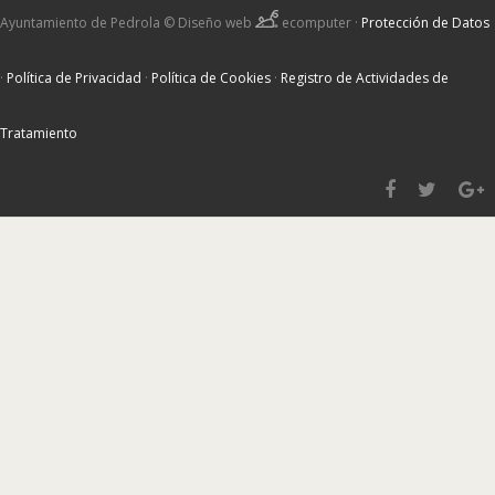
Ayuntamiento de Pedrola ©
Diseño web
ecomputer
·
Protección de Datos
·
Política de Privacidad
·
Política de Cookies
·
Registro de Actividades de
Tratamiento