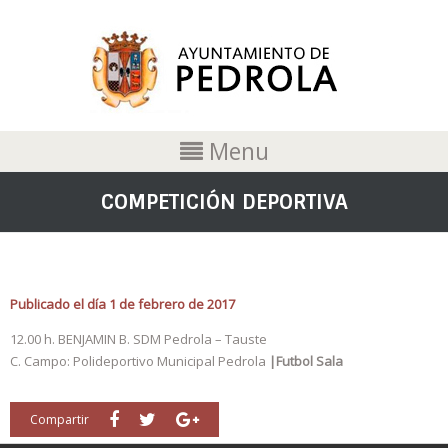
Menu
COMPETICIÓN DEPORTIVA
Publicado el día 1 de febrero de 2017
12.00 h. BENJAMIN B. SDM Pedrola – Tauste
C. Campo: Polideportivo Municipal Pedrola
|Futbol Sala
Compartir