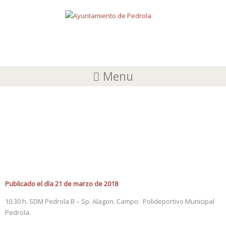
Menu
COMPETICIÓN DEPORTIVA FUTBOL
SALA BENJAMÍN B
Publicado el día 21 de marzo de 2018
10.30 h. SDM Pedrola B – Sp. Alagon. Campo: Polideportivo Municipal
Pedrola.