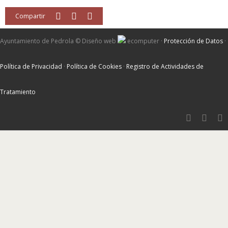
Compartir
Ayuntamiento de Pedrola ©
Diseño web
ecomputer
·
Protección de Datos
·
Política de Privacidad
·
Política de Cookies
·
Registro de Actividades de
Tratamiento