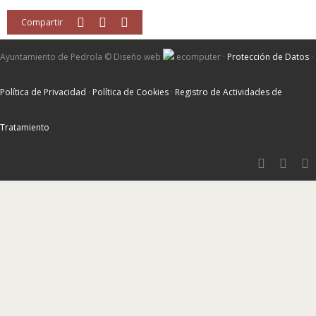
Compartir
Ayuntamiento de Pedrola ©
Diseño web
ecomputer
·
Protección de Datos
·
Política de Privacidad
·
Política de Cookies
·
Registro de Actividades de
Tratamiento