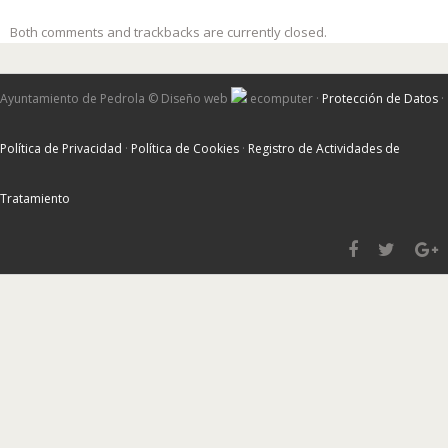
Both comments and trackbacks are currently closed.
Ayuntamiento de Pedrola ©
Diseño web
ecomputer
·
Protección de Datos
·
Política de Privacidad
·
Política de Cookies
·
Registro de Actividades de
Tratamiento