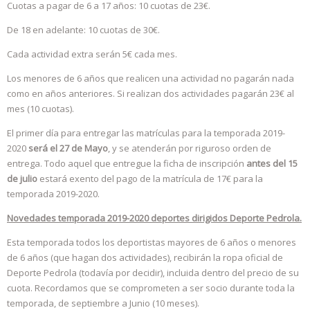
Cuotas a pagar de 6 a 17 años: 10 cuotas de 23€.
De 18 en adelante: 10 cuotas de 30€.
Cada actividad extra serán 5€ cada mes.
Los menores de 6 años que realicen una actividad no pagarán nada
como en años anteriores. Si realizan dos actividades pagarán 23€ al
mes (10 cuotas).
El primer día para entregar las matrículas para la temporada 2019-
2020
será el 27 de Mayo
, y se atenderán por riguroso orden de
entrega. Todo aquel que entregue la ficha de inscripción
antes del 15
de julio
estará exento del pago de la matrícula de 17€ para la
temporada 2019-2020.
Novedades temporada 2019-2020 deportes dirigidos Deporte Pedrola.
Esta temporada todos los deportistas mayores de 6 años o menores
de 6 años (que hagan dos actividades), recibirán la ropa oficial de
Deporte Pedrola (todavía por decidir), incluida dentro del precio de su
cuota. Recordamos que se comprometen a ser socio durante toda la
temporada, de septiembre a Junio (10 meses).