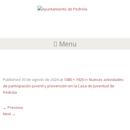
Menu
PROG. SEPT 24
Published
30 de agosto de 2024
at
1080 × 1920
in
Nuevas actividades
de participación juvenil y prevención en la Casa de Juventud de
Pedrola
←
Previous
Next
→