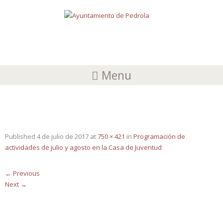
Menu
20160123_183852
Published
4 de julio de 2017
at
750 × 421
in
Programación de
actividades de julio y agosto en la Casa de Juventud
←
Previous
Next
→