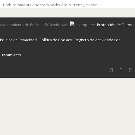
Both comments and trackbacks are currently closed.
Ayuntamiento de Pedrola ©
Diseño web
ecomputer
·
Protección de Datos
·
Política de Privacidad
·
Política de Cookies
·
Registro de Actividades de
Tratamiento