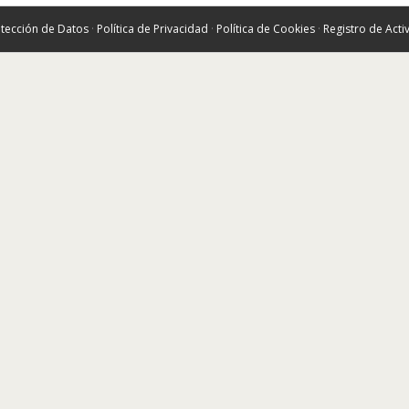
tección de Datos
·
Política de Privacidad
·
Política de Cookies
·
Registro de Act