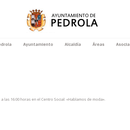
edrola
Ayuntamiento
Alcaldía
Áreas
Asocia
AMUPE CAFÉ TERTULIA
 a las 16:00 horas en el Centro Social: «Hablamos de moda».