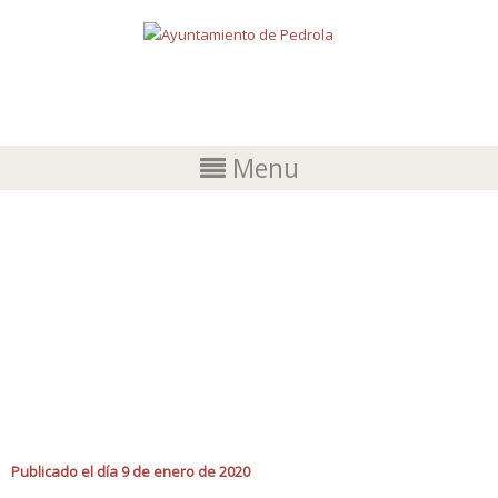
Menu
PRESENTACIÓN DEL LIBRO «ZAMORA,
UN VIAJE SENTIMENTAL» DE
ANTONIO TEJEDOR
Publicado el día 9 de enero de 2020