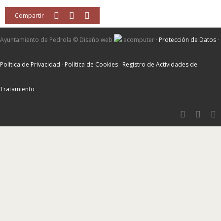
Compartir
Ayuntamiento de Pedrola ©
Diseño web
ecomputer
·
Protección de Datos
·
Política de Privacidad
·
Política de Cookies
·
Registro de Actividades de
Tratamiento