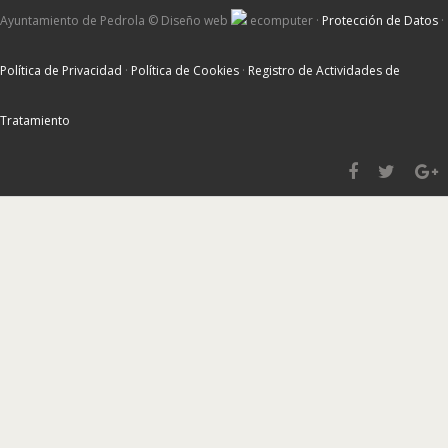
Ayuntamiento de Pedrola ©
Diseño web
ecomputer
·
Protección de Datos
·
Política de Privacidad
·
Política de Cookies
·
Registro de Actividades de
Tratamiento