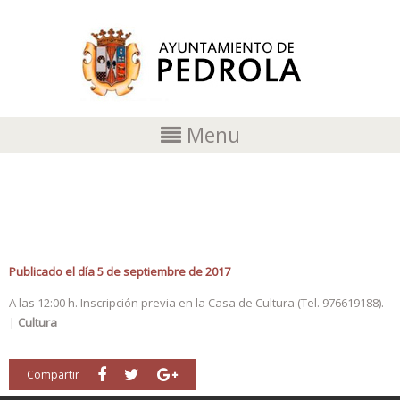
Menu
VISITA TURÍSTICA A PEDROLA
Publicado el día 5 de septiembre de 2017
A las 12:00 h. Inscripción previa en la Casa de Cultura (Tel. 976619188).
|
Cultura
Compartir