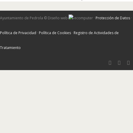
Ayuntamiento de Pedrola ©
Diseño web
ecomputer
·
Protección de Datos
·
Política de Privacidad
·
Política de Cookies
·
Registro de Actividades de
Tratamiento