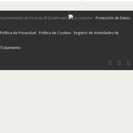
Ayuntamiento de Pedrola ©
Diseño web
ecomputer
·
Protección de Datos
·
Política de Privacidad
·
Política de Cookies
·
Registro de Actividades de
Tratamiento