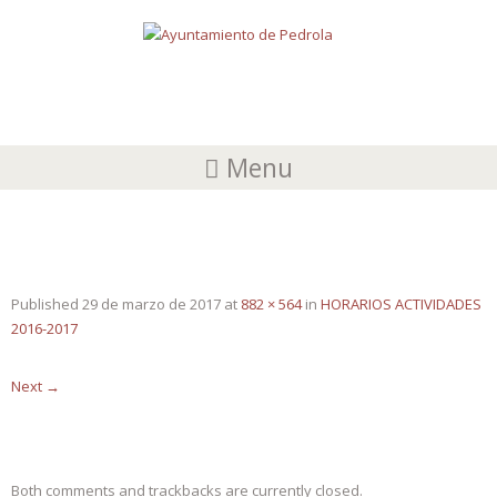
Menu
HORARIOS 16-17 1
Published
29 de marzo de 2017
at
882 × 564
in
HORARIOS ACTIVIDADES
2016-2017
Next
→
Both comments and trackbacks are currently closed.