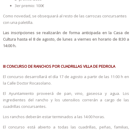
3er premio: 100€
Como novedad, se obsequiará al resto de las carrozas concursantes
con una paletilla.
Las inscripciones se realizarán de forma anticipada en la Casa de
Cultura hasta el 8 de agosto, de lunes a viernes en horario de 8:30 a
14:00 h.
III CONCURSO DE RANCHOS POR CUADRILLAS VILLA DE PEDROLA
El concurso desarrollará el día 17 de agosto a partir de las 11:00 h en
la Calle Doctor Rocasolano.
El Ayuntamiento proveerá de pan, vino, gaseosa y agua. Los
ingredientes del rancho y los utensilios correrán a cargo de las
cuadrillas concursantes.
Los ranchos deberán estar terminados a las 14:00 horas.
El concurso está abierto a todas las cuadrillas, peñas, familias,