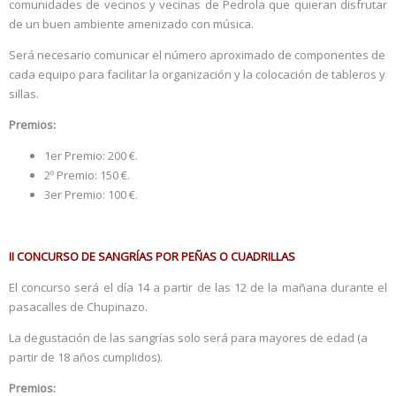
comunidades de vecinos y vecinas de Pedrola que quieran disfrutar
de un buen ambiente amenizado con música.
Será necesario comunicar el número aproximado de componentes de
cada equipo para facilitar la organización y la colocación de tableros y
sillas.
Premios:
1er Premio: 200 €.
2º Premio: 150 €.
3er Premio: 100 €.
II CONCURSO DE SANGRÍAS POR PEÑAS O CUADRILLAS
El concurso será el día 14 a partir de las 12 de la mañana durante el
pasacalles de Chupinazo.
La degustación de las sangrías solo será para mayores de edad (a
partir de 18 años cumplidos).
Premios: