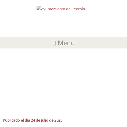
Menu
INSCRIPCIONES ABIERTAS PARA LOS
CONCURSOS DE LAS FIESTAS DE SAN
ROQUE DE PEDROLA 2025
Publicado el día 24 de julio de 2025