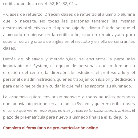
certificación de su nivel : A2, B1, B2, C1…
– Clases de refuerzo. Ofrecen clases de refuerzo al alumno o alumna
que lo necesite. No todas las personas tenemos las mismas
destrezas ni objetivos en el aprendizaje del idioma. Puede ser que el
alumnado no piense en la certificación, sino en recibir ayuda para
superar su asignatura de inglés en el instituto y en ello se centran las
clases.
Detrás de objetivos y metodologías, se encuentra la parte más
importante de System, el equipo de personas que lo forman: la
dirección del centro, la dirección de estudios, el profesorado y el
personal de administración, quienes trabajan con ilusión y dedicación
para dar lo mejor de sí y cuidar lo que más les importa, su alumnado.
La academia quiere enviar un mensaje a todas aquellas personas
que todavía no pertenecen a la familia System y quieren recibir clases
el curso que viene,
«no esperes más y reserva tu plaza cuanto antes»
. El
plazo de pre-matrícula para nuevo alumnado finaliza el 15 de julio.
Completa el formulario de pre-matriculación online