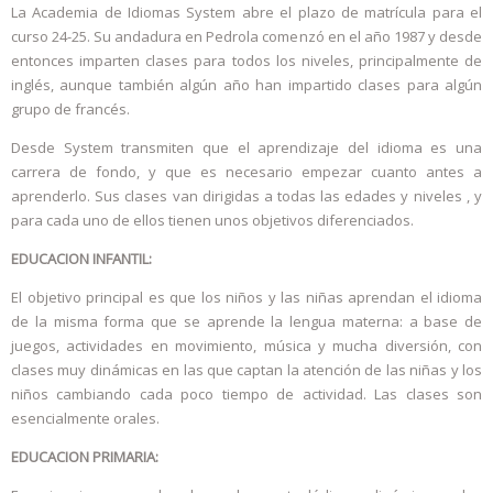
La Academia de Idiomas System abre el plazo de matrícula para el
curso 24-25. Su andadura en Pedrola comenzó en el año 1987 y desde
entonces imparten clases para todos los niveles, principalmente de
inglés, aunque también algún año han impartido clases para algún
grupo de francés.
Desde System transmiten que el aprendizaje del idioma es una
carrera de fondo, y que es necesario empezar cuanto antes a
aprenderlo. Sus clases van dirigidas a todas las edades y niveles , y
para cada uno de ellos tienen unos objetivos diferenciados.
EDUCACION INFANTIL:
El objetivo principal es que los niños y las niñas aprendan el idioma
de la misma forma que se aprende la lengua materna: a base de
juegos, actividades en movimiento, música y mucha diversión, con
clases muy dinámicas en las que captan la atención de las niñas y los
niños cambiando cada poco tiempo de actividad. Las clases son
esencialmente orales.
EDUCACION PRIMARIA: