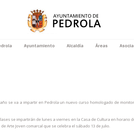
edrola
Ayuntamiento
Alcaldía
Áreas
Asocia
 CURSO HOMOLOGADO DE MONITOR DE TIEMP
 año se va a impartir en Pedrola un nuevo curso homologado de monitor d
clases se impartirán de lunes a viernes en la Casa de Cultura en horario de
a de Arte Joven comarcal que se celebra el sábado 13 de julio.