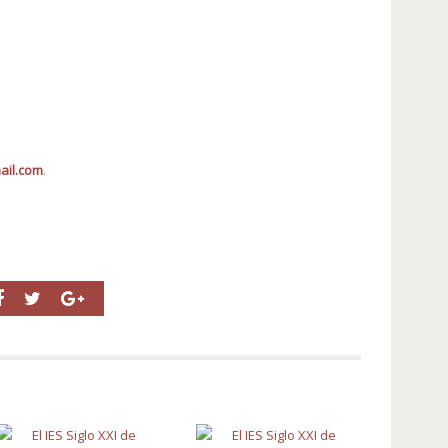
ail.com
.