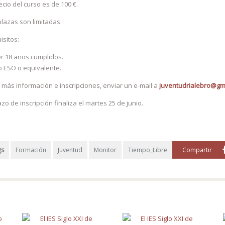
ecio del curso es de 100 €.
plazas son limitadas.
isitos:
r 18 años cumplidos.
lo ESO o equivalente.
 más información e inscripciones, enviar un e-mail a
juventudrialebro@gm
azo de inscripción finaliza el martes 25 de junio.
gs
Formación
Juventud
Monitor
Tiempo_Libre
Compartir