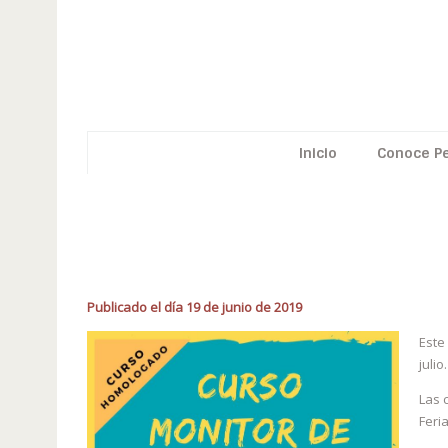
Inicio
Conoce P
NUEVO
Publicado el día 19 de junio de 2019
Este
julio.
Las 
Feri