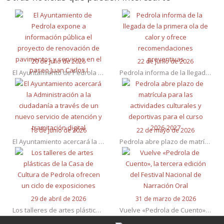
20 de julio de 2026
22 de junio de 2026
El Ayuntamiento de Pedrola expone a información pública el proyecto de renovación de pavimentos y servicios en el paseo Juan Carlos I
Pedrola informa de la llegada de la primera ola de calor y ofrece recomendaciones preventivas
18 de junio de 2026
22 de mayo de 2026
El Ayuntamiento acercará la Administración a la ciudadanía a través de un nuevo servicio de atención y tramitación digital
Pedrola abre plazo de matrícula para las actividades culturales y deportivas para el curso 2026-2027
29 de abril de 2026
31 de marzo de 2026
Los talleres de artes plásticas de la Casa de Cultura de Pedrola ofrecen un ciclo de exposiciones
Vuelve «Pedrola de Cuento», la tercera edición del Festival Nacional de Narración Oral