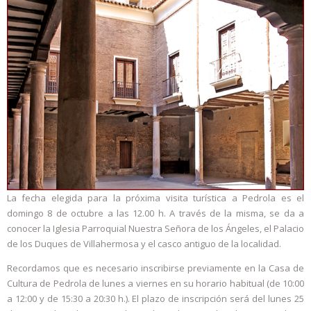
La fecha elegida para la próxima visita turística a Pedrola es el
domingo 8 de octubre a las 12.00 h. A través de la misma, se da a
conocer la Iglesia Parroquial Nuestra Señora de los Ángeles, el Palacio
de los Duques de Villahermosa y el casco antiguo de la localidad.
Recordamos que es necesario inscribirse previamente en la Casa de
Cultura de Pedrola de lunes a viernes en su horario habitual (de 10:00
a 12:00 y de 15:30 a 20:30 h.). El plazo de inscripción será del lunes 25