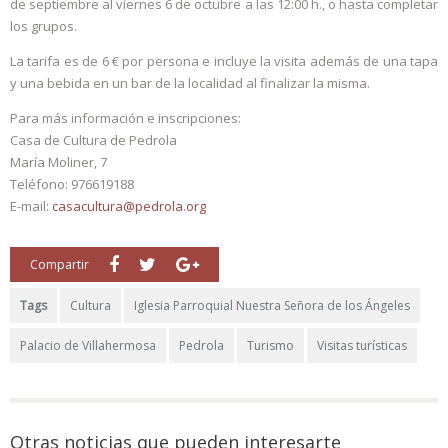
de septiembre al viernes 6 de octubre a las 12:00 h., o hasta completar
los grupos.
La tarifa es de 6 € por persona e incluye la visita además de una tapa
y una bebida en un bar de la localidad al finalizar la misma.
Para más información e inscripciones:
Casa de Cultura de Pedrola
María Moliner, 7
Teléfono: 976619188
E-mail:
casacultura@pedrola.org
Compartir
Tags
Cultura
Iglesia Parroquial Nuestra Señora de los Ángeles
Palacio de Villahermosa
Pedrola
Turismo
Visitas turísticas
Otras noticias que pueden interesarte