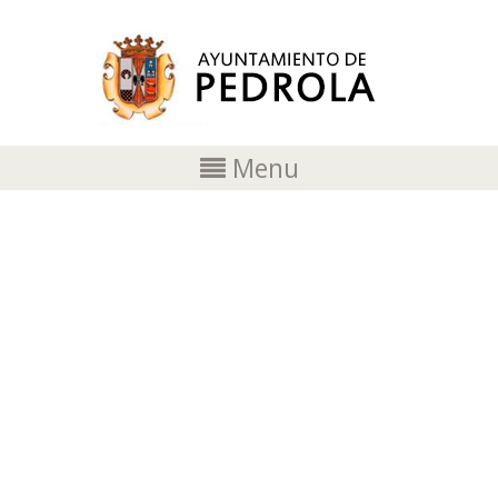
Menu
LA ASOCIACIÓN MUSIDROLA DE
PEDROLA ABRE EL PLAZO DE
MATRÍCULA PARA EL CURSO 2026-
2027