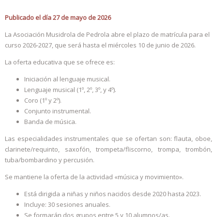
Publicado el día 27 de mayo de 2026
La Asociación Musidrola de Pedrola abre el plazo de matrícula para el
curso 2026-2027, que será hasta el miércoles 10 de junio de 2026.
La oferta educativa que se ofrece es:
Iniciación al lenguaje musical.
Lenguaje musical (1º, 2º, 3º, y 4º).
Coro (1º y 2º).
Conjunto instrumental.
Banda de música.
Las especialidades instrumentales que se ofertan son: flauta, oboe,
clarinete/requinto, saxofón, trompeta/fliscorno, trompa, trombón,
tuba/bombardino y percusión.
Se mantiene la oferta de la actividad «música y movimiento».
Está dirigida a niñas y niños nacidos desde 2020 hasta 2023.
Incluye: 30 sesiones anuales.
Se formarán dos grupos entre 5 y 10 alumnos/as.