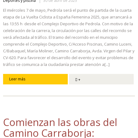
Deportes y piscina
30 de abril de 2025
El miércoles 7 de mayo, Pedrola será el punto de partida de la cuarta
etapa de La Vuelta Ciclista a España Femenina 2025, que arrancará a
las 13:55 h desde el Complejo Deportivo de Pedrola. Con motivo de la
celebración de la carrera, la circulación por las calles del recorrido se
verá afectada al tráfico. El tramo del recorrido en el municipio
comprende el Complejo Deportivo, C/Acceso Piscinas, Camino Luceni,
C/Babaquel, María Moliner, Camino Carraborja, Avda. Virgen del Pilar y
CV-620. Para favorecer el desarrollo del evento y evitar problemas de
tráfico se comunica a la ciudadanía prestar atención a[...]
Leer más
+
Comienzan las obras del
Camino Carraborja: