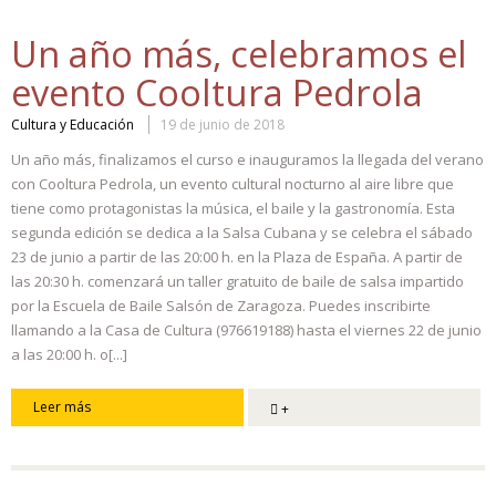
Un año más, celebramos el
evento Cooltura Pedrola
Cultura y Educación
19 de junio de 2018
Un año más, finalizamos el curso e inauguramos la llegada del verano
con Cooltura Pedrola, un evento cultural nocturno al aire libre que
tiene como protagonistas la música, el baile y la gastronomía. Esta
segunda edición se dedica a la Salsa Cubana y se celebra el sábado
23 de junio a partir de las 20:00 h. en la Plaza de España. A partir de
las 20:30 h. comenzará un taller gratuito de baile de salsa impartido
por la Escuela de Baile Salsón de Zaragoza. Puedes inscribirte
llamando a la Casa de Cultura (976619188) hasta el viernes 22 de junio
a las 20:00 h. o[...]
Leer más
+