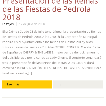
Presentación de las Reinas
de las Fiestas de Pedrola
2018
Festejos
12 de julio de 2018
El próximo sábado 21 de julio tendrá lugar la presentación de Reinas
de Fiestas de Pedrola 2018. A las 22:00 h. la Corporación Municipal
recibirá en el Ayuntamiento a las Reinas de Fiestas 2017 y a las
futuras Reinas de Fiestas 2018. A las 22:30 h. CONCIERTO en la Plaza
de España de CHERRY & THE LADIES, mejor banda de rock femenino
del país liderada por la conocida Lady Cherry. El concierto continuará
tras la presentación de las Reinas de Fiestas. A las 23:00 h. dará
comienzo la PRESENTACIÓN DE LAS REINAS DE LAS FIESTAS 2018. Para
finalizar la noche,[...]
Leer más
+