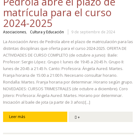
Pedrola abre el plazo de
matrícula para el curso
2024-2025
,
Asociaciones
Cultura y Educación
9 de septiembre de 2024
La Asociación Aires de Pedrola abre el plazo de matriculación para las
distintas disciplinas que oferta para el curso 2024-2025. OFERTA DE
ACTIVIDADES DE CURSO COMPLETO (de octubre a junio): Baile:
Profesor: Sergio López. Grupo I: lunes de 19:45 a 20:45 h. Grupo II:
lunes de 20:45 a 21:45 h. Canto: Profesora: Ángela Aured. Martes.
Franja horaria de 15:00 a 21:00 h. Necesario consultar horario.
Rondalla: Martes. Franja horaria por determinar. Horario según grupo.
NOVEDADES: CURSOS TRIMESTRALES (de octubre a diciembre). Coro
Jotero: Profesora: Ángela Aured. Martes. Horario por determinar.
Iniciación al baile de jota (a partir de 3 años):[...]
Leer más
+