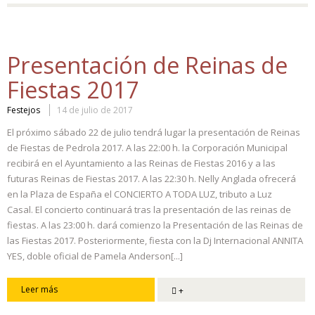
Presentación de Reinas de
Fiestas 2017
Festejos
14 de julio de 2017
El próximo sábado 22 de julio tendrá lugar la presentación de Reinas
de Fiestas de Pedrola 2017. A las 22:00 h. la Corporación Municipal
recibirá en el Ayuntamiento a las Reinas de Fiestas 2016 y a las
futuras Reinas de Fiestas 2017. A las 22:30 h. Nelly Anglada ofrecerá
en la Plaza de España el CONCIERTO A TODA LUZ, tributo a Luz
Casal. El concierto continuará tras la presentación de las reinas de
fiestas. A las 23:00 h. dará comienzo la Presentación de las Reinas de
las Fiestas 2017. Posteriormente, fiesta con la Dj Internacional ANNITA
YES, doble oficial de Pamela Anderson[...]
Leer más
+