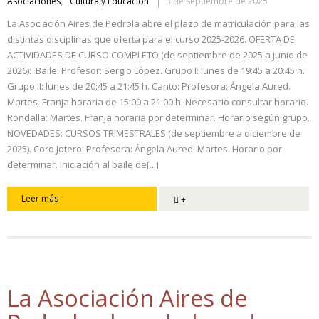
,
Asociaciones
Cultura y Educación
3 de septiembre de 2025
La Asociación Aires de Pedrola abre el plazo de matriculación para las
distintas disciplinas que oferta para el curso 2025-2026. OFERTA DE
ACTIVIDADES DE CURSO COMPLETO (de septiembre de 2025 a junio de
2026): Baile: Profesor: Sergio López. Grupo I: lunes de 19:45 a 20:45 h.
Grupo II: lunes de 20:45 a 21:45 h. Canto: Profesora: Ángela Aured.
Martes. Franja horaria de 15:00 a 21:00 h. Necesario consultar horario.
Rondalla: Martes. Franja horaria por determinar. Horario según grupo.
NOVEDADES: CURSOS TRIMESTRALES (de septiembre a diciembre de
2025). Coro Jotero: Profesora: Ángela Aured. Martes. Horario por
determinar. Iniciación al baile de[...]
Leer más
+
La Asociación Aires de