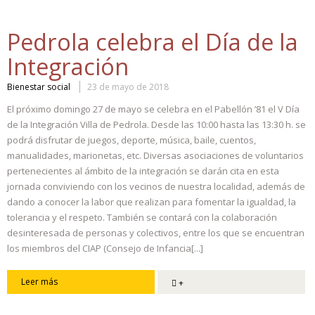
Pedrola celebra el Día de la
Integración
Bienestar social
23 de mayo de 2018
El próximo domingo 27 de mayo se celebra en el Pabellón ’81 el V Día
de la Integración Villa de Pedrola. Desde las 10:00 hasta las 13:30 h. se
podrá disfrutar de juegos, deporte, música, baile, cuentos,
manualidades, marionetas, etc. Diversas asociaciones de voluntarios
pertenecientes al ámbito de la integración se darán cita en esta
jornada conviviendo con los vecinos de nuestra localidad, además de
dando a conocer la labor que realizan para fomentar la igualdad, la
tolerancia y el respeto. También se contará con la colaboración
desinteresada de personas y colectivos, entre los que se encuentran
los miembros del CIAP (Consejo de Infancia[...]
Leer más
+