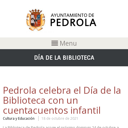
Menu
DÍA DE LA BIBLIOTECA
Pedrola celebra el Día de la
Biblioteca con un
cuentacuentos infantil
Cultura y Educación
18 de octubre de 2021
La Biblioteca de Pedrola acoge el próximo domingo 24 de octubre a