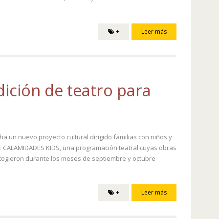
+
Leer más
ición de teatro para
ha un nuevo proyecto cultural dirigido familias con niños y
OS DE CALAMIDADES KIDS, una programación teatral cuyas obras
 recogieron durante los meses de septiembre y octubre
+
Leer más