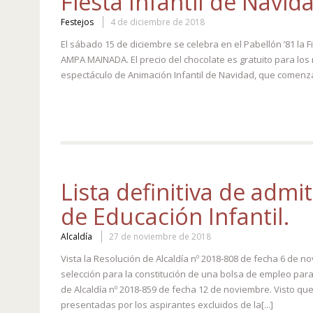
Fiesta Infantil de Navid
Festejos
4 de diciembre de 2018
El sábado 15 de diciembre se celebra en el Pabellón ’81 la 
AMPA MAINADA. El precio del chocolate es gratuito para los
espectáculo de Animación Infantil de Navidad, que comenza
Lista definitiva de adm
de Educación Infantil.
Alcaldía
27 de noviembre de 2018
Vista la Resolución de Alcaldía nº 2018-808 de fecha 6 de n
selección para la constitución de una bolsa de empleo para c
de Alcaldía nº 2018-859 de fecha 12 de noviembre. Visto qu
presentadas por los aspirantes excluidos de la[...]