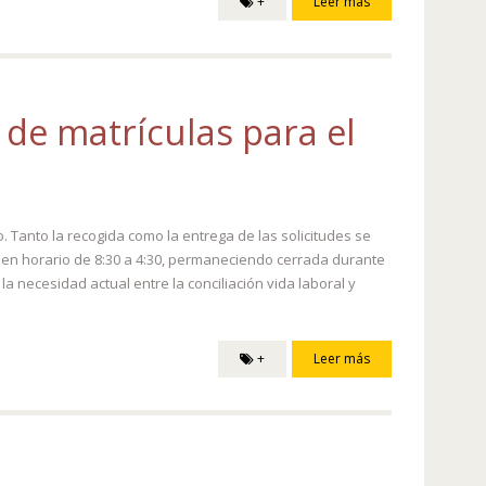
+
Leer más
 de matrículas para el
o. Tanto la recogida como la entrega de las solicitudes se
, en horario de 8:30 a 4:30, permaneciendo cerrada durante
a necesidad actual entre la conciliación vida laboral y
+
Leer más