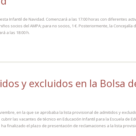
ad
Fiesta Infantil de Navidad. Comenzará a las 17:00 horas con diferentes act
 niños socios del AMPA; para no socios, 1 €. Posteriormente, la Concejalí
rá a las 18:00 h.
itidos y excluidos en la Bolsa
oviembre, en la que se aprobaba la lista provisional de admitidos y exclui
ubrir las vacantes de técnico en Educación Infantil para la Escuela de Edu
e ha finalizado el plazo de presentación de reclamaciones a la lista provi