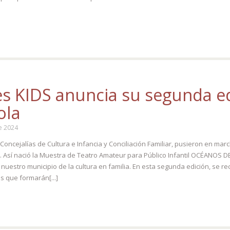
 KIDS anuncia su segunda ed
ola
e 2024
oncejalías de Cultura e Infancia y Conciliación Familiar, pusieron en marc
antil. Así nació la Muestra de Teatro Amateur para Público Infantil OCÉAN
 en nuestro municipio de la cultura en familia. En esta segunda edición, se
s que formarán[...]