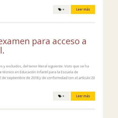
+
Leer más
e examen para acceso a
l.
 excluidos, del tenor literal siguiente: Visto que se ha
 técnico en Educación Infantil para la Escuela de
12 de septiembre de 2018 y de conformidad con el artículo 20
+
Leer más