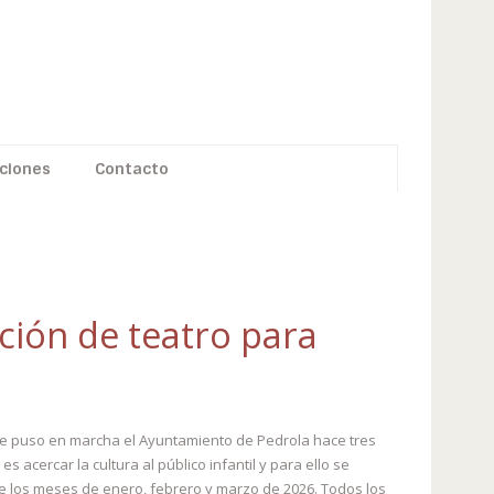
ciones
Contacto
ción de teatro para
que puso en marcha el Ayuntamiento de Pedrola hace tres
es acercar la cultura al público infantil y para ello se
nte los meses de enero, febrero y marzo de 2026. Todos los