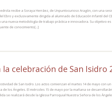
e Pedrola recibe a Soraya Herráez, de Unpuntocurioso Aragón, con una sesi
del Ebro y exclusivamente dirigida al alumnado de Educación Infantil de
n una nueva metodología de trabajo práctica e innovadora. Su objetivo es 
uente de conocimiento[...]
la celebración de San Isidro
stividad de San Isidro. Los actos comienzan el martes 14 de mayo con un Fe
ora de los Ángeles. El miércoles 15 de mayo por la mañana se desarrollarán
ida se realizará desde la Iglesia Parroquial Nuestra Señora de los Ángele