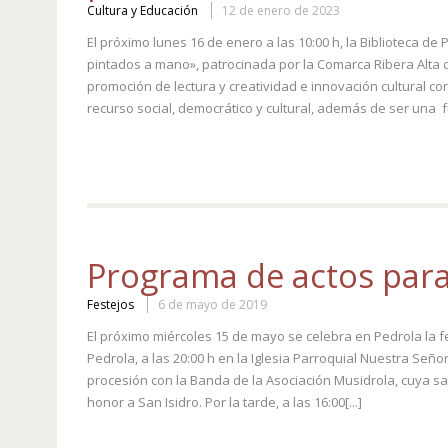
Cultura y Educación
12 de enero de 2023
El próximo lunes 16 de enero a las 10:00 h, la Biblioteca d
pintados a mano», patrocinada por la Comarca Ribera Alta 
promoción de lectura y creatividad e innovación cultural co
recurso social, democrático y cultural, además de ser una f
Programa de actos para 
Festejos
6 de mayo de 2019
El próximo miércoles 15 de mayo se celebra en Pedrola la fe
Pedrola, a las 20:00 h en la Iglesia Parroquial Nuestra Señ
procesión con la Banda de la Asociación Musidrola, cuya sal
honor a San Isidro. Por la tarde, a las 16:00[...]