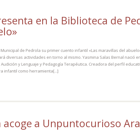
esenta en la Biblioteca de Ped
elo»
Municipal de Pedrola su primer cuento infantil «Las maravillas del abuelo»
izará diversas actividades en torno al mismo. Yasmina Salas Bernal nació e
n Audición y Lenguaje y Pedagogía Terapéutica. Creadora del perfil educa
a infantil como herramienta[...]
la acoge a Unpuntocurioso Ar