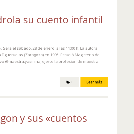
rola su cuento infantil
. Será el sábado, 28 de enero, a las 11:00 h. La autora
n Figueruelas (Zaragoza) en 1995. Estudió Magisterio de
tivo @maestra.yasmina, ejerce la profesión de maestra
+
Leer más
agon y sus «cuentos