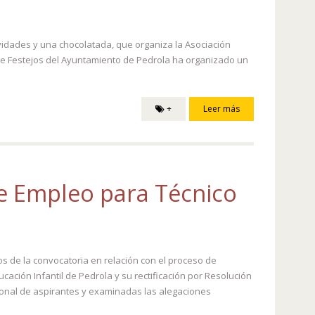
ividades y una chocolatada, que organiza la Asociación
a de Festejos del Ayuntamiento de Pedrola ha organizado un
+
Leer más
 de Empleo para Técnico
dos de la convocatoria en relación con el proceso de
cación Infantil de Pedrola y su rectificación por Resolución
sional de aspirantes y examinadas las alegaciones