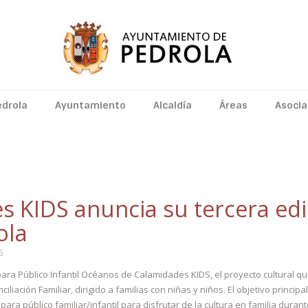
edrola
Ayuntamiento
Alcaldía
Áreas
Asocia
INFANTIL
 KIDS anuncia su tercera edi
ola
6
ara Público Infantil Océanos de Calamidades KIDS, el proyecto cultural 
liación Familiar, dirigido a familias con niñas y niños. El objetivo principal 
ara público familiar/infantil para disfrutar de la cultura en familia dura