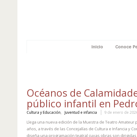
Inicio
Conoce P
Océanos de Calamidades
público infantil en Pedr
,
Cultura y Educación
Juventud e infancia
9 de enero de 202
Llega una nueva edición de la Muestra de Teatro Amateur p
años, a través de las Concejalías de Cultura e Infancia y Conci
diseña una programación teatral cuyas obras son dirigidas p