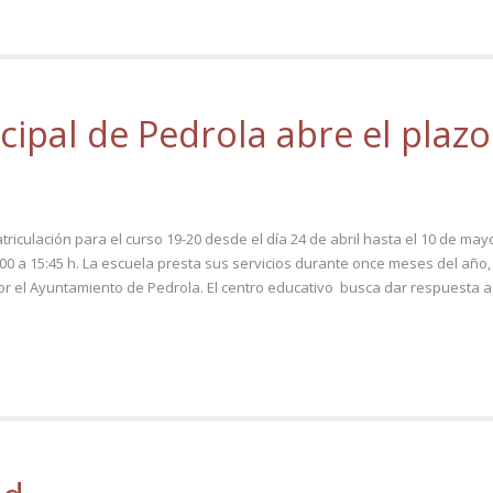
cipal de Pedrola abre el plazo
triculación para el curso 19-20 desde el día 24 de abril hasta el 10 de may
5:00 a 15:45 h. La escuela presta sus servicios durante once meses del año
or el Ayuntamiento de Pedrola. El centro educativo busca dar respuesta a l