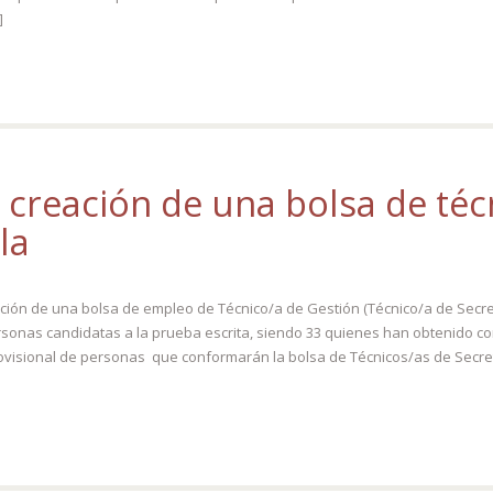
]
a creación de una bolsa de téc
la
ación de una bolsa de empleo de Técnico/a de Gestión (Técnico/a de Secre
rsonas candidatas a la prueba escrita, siendo 33 quienes han obtenido co
provisional de personas que conformarán la bolsa de Técnicos/as de Secret