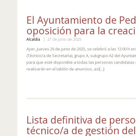
El Ayuntamiento de Ped
oposición para la creac
Alcaldía
27 de junio de 2025
Ayer, jueves 26 de junio de 2025, se celebró a las 12:00 h 
(Técnico/a de Secretaría), grupo A, subgrupo A2 del Ayunt
para que esté disponible a todas las personas candidatas en
realizarán en el tablón de anuncios, así[...]
Lista definitiva de per
técnico/a de gestión d