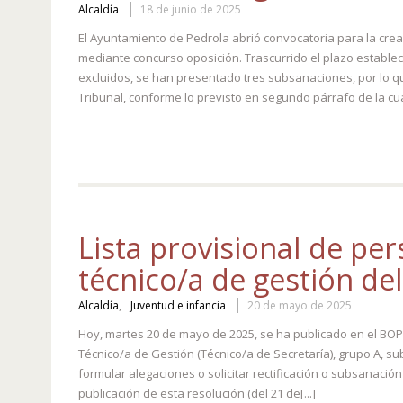
Alcaldía
18 de junio de 2025
El Ayuntamiento de Pedrola abrió convocatoria para la cre
mediante concurso oposición. Trascurrido el plazo estableci
excluidos, se han presentado tres subsanaciones, por lo q
Tribunal, conforme lo previsto en segundo párrafo de la cuar
Lista provisional de pe
técnico/a de gestión d
,
Alcaldía
Juventud e infancia
20 de mayo de 2025
Hoy, martes 20 de mayo de 2025, se ha publicado en el BOPZ
Técnico/a de Gestión (Técnico/a de Secretaría), grupo A, s
formular alegaciones o solicitar rectificación o subsanación
publicación de esta resolución (del 21 de[...]