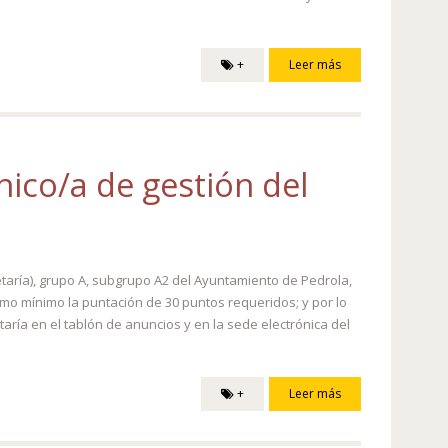
+
Leer más
nico/a de gestión del
taría), grupo A, subgrupo A2 del Ayuntamiento de Pedrola,
mo mínimo la puntación de 30 puntos requeridos; y por lo
aría en el tablón de anuncios y en la sede electrónica del
+
Leer más