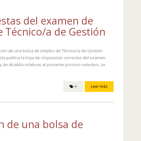
estas del examen de
e Técnico/a de Gestión
reación de una bolsa de empleo de Técnico/a de Gestión
ola publica la hoja de respuestas correctas del examen
 de Alcaldía relativas al presente proceso selectivo, se
+
Leer más
ón de una bolsa de