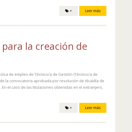
+
Leer más
para la creación de
bolsa de empleo de Técnico/a de Gestión (Técnico/a de
 de la convocatoria aprobada por resolución de Alcaldía de
. En el caso de las titulaciones obtenidas en el extranjero,
+
Leer más