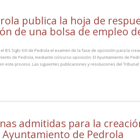
rola publica la hoja de respu
ión de una bolsa de empleo d
en el IES Siglo XXI de Pedrola el examen de la fase de oposición para la c
amiento de Pedrola, mediante concurso oposición. El Ayuntamiento de Pedr
 este proceso. Las siguientes publicaciones y resoluciones del Tribunal y
sonas admitidas para la creaci
el Ayuntamiento de Pedrola