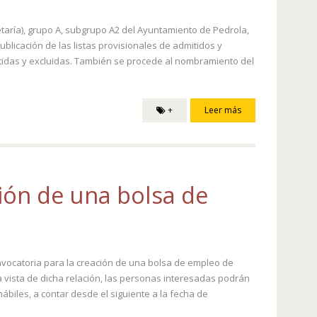
taría), grupo A, subgrupo A2 del Ayuntamiento de Pedrola,
blicación de las listas provisionales de admitidos y
itidas y excluidas. También se procede al nombramiento del
+
Leer más
ción de una bolsa de
onvocatoria para la creación de una bolsa de empleo de
a vista de dicha relación, las personas interesadas podrán
hábiles, a contar desde el siguiente a la fecha de