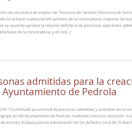
ación de una bolsa de empleo de Técnico/a de Gestión (Técnico/a de Secre
do en la base cuarta párrafo primero de la convocatoria, respecto de la pu
ue se acuerda aprobar la relación definitiva de personas aspirantes adm
ta base de la convocatoria, y en los[...]
rsonas admitidas para la crea
el Ayuntamiento de Pedrola
 Nº 112 el listado provisional de personas admitidas y excluidas en la c
ubgrupo A2 del Ayuntamiento de Pedrola, mediante concurso oposición. A l
 de errores. El plazo para la subsanación de los defectos será de 10 días 