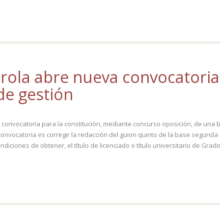
rola abre nueva convocatoria 
de gestión
 convocatoria para la constitución, mediante concurso oposición, de una 
 convocatoria es corregir la redacción del guion quinto de la base segunda
iciones de obtener, el título de licenciado o título universitario de Grado